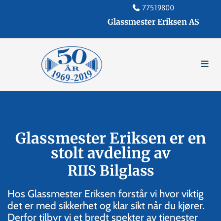
77519800

Glassmester Eriksen AS
Glassmester Eriksen er en
stolt avdeling av
RIIS Bilglass
Hos Glassmester Eriksen forstår vi hvor viktig
det er med sikkerhet og klar sikt når du kjører.
Derfor tilbyr vi et bredt spekter av tjenester