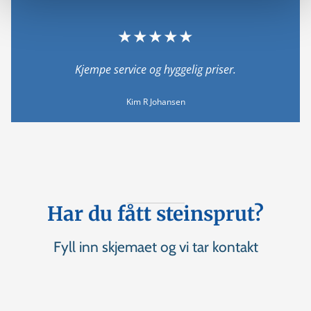
★★★★★
Kjempe service og hyggelig priser.
Kim R Johansen
Har du fått steinsprut?
Fyll inn skjemaet og vi tar kontakt